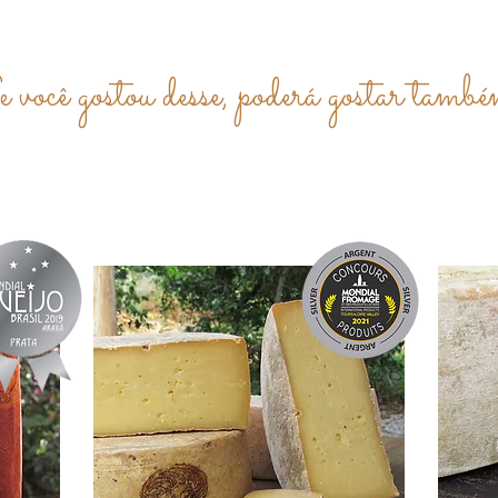
 você gostou desse, poderá gostar tamb