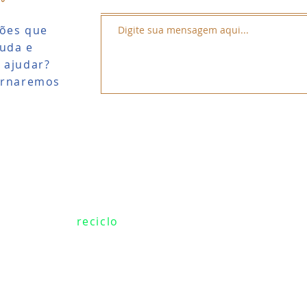
ões que
juda e
 ajudar?
ornaremos
ceiros da eu
reciclo
: todas as embalagens plásti
dutos serão devidamente recicladas. Isto quer d
 a consciência ecológica mais tranquila porque 
ndo você acaba de comer nosso frescal com iogur
a. A Eureciclo cuidará para que ele trilhe o cami