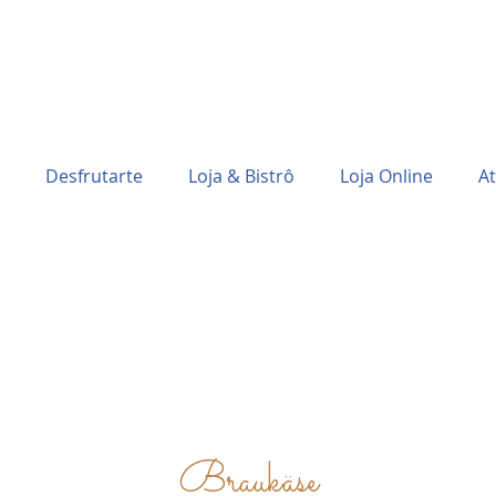
Desfrutarte
Loja & Bistrô
Loja Online
At
Braukäse