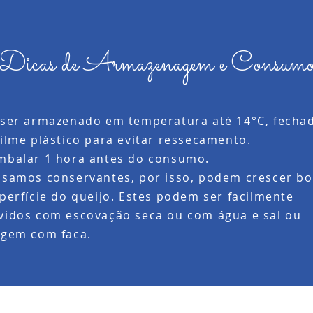
Dicas de Armazenagem e Consum
ser armazenado em temperatura até 14°C, fecha
ilme plástico para evitar ressecamento.
balar 1 hora antes do consumo.
samos conservantes, por isso, podem crescer bo
perfície do queijo. Estes podem ser facilmente
idos com escovação seca ou com água e sal ou
agem com faca.