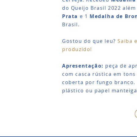
do Queijo Brasil 2022 além
Prata
e 1
Medalha de Bro
Brasil.
Gostou do que leu?
Saiba 
produzido!
Apresentação:
peça de ap
com casca rústica em tons
coberta por fungo branco
plástico ou papel manteiga