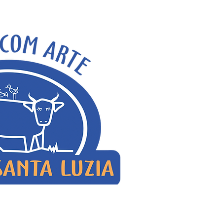
em-vindo!