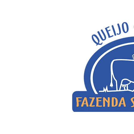
Seja b