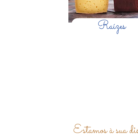
Raízes
Estamos à sua dis