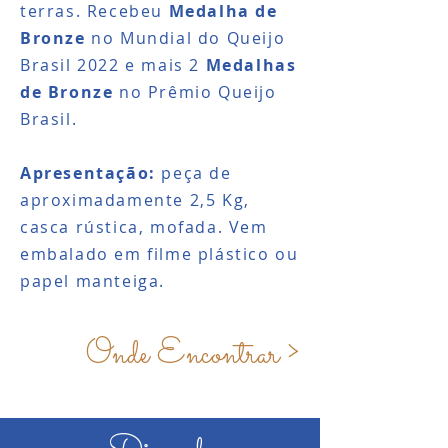
terras.
Recebeu
Medalha de
Bronze
no Mundial do Queijo
Brasil 2022 e mais 2
Medalhas
de Bronze
no Prêmio Queijo
Brasil.
Apresentação:
peça de
aproximadamente 2,5 Kg,
casca rústica, mofada. Vem
embalado em filme plástico ou
papel manteiga.
Onde Encontrar >