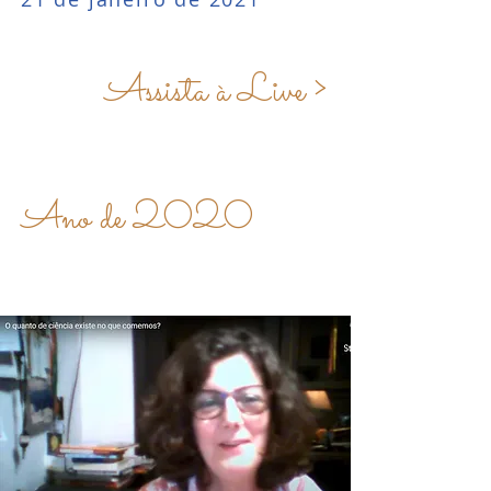
Assista à Live >
Ano de
2020