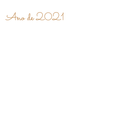
Ano de
2021