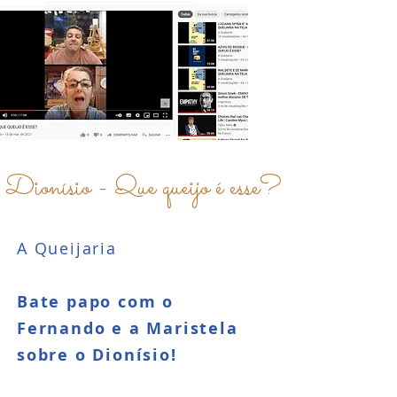
Dionísio - Que queijo é esse?
A Queijaria
Bate papo com o
Fernando e a Maristela
sobre o Dionísio!