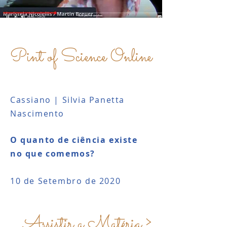
Pint of Science Online
Cassiano | Silvia Panetta
Nascimento
O quanto de ciência existe
no que comemos?
10 de Setembro de 2020
Assistir a Matéria >