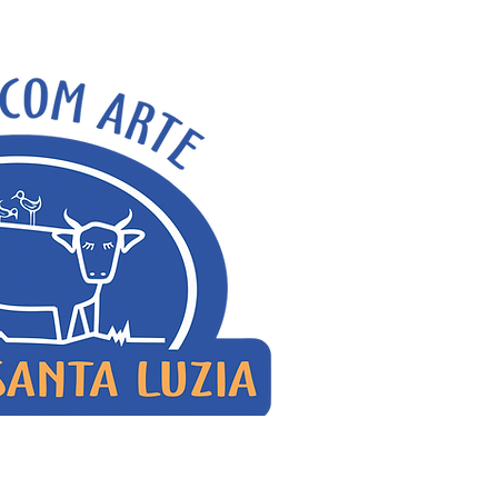
em-vindo!