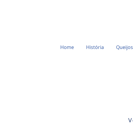
Home
História
Queijos
V