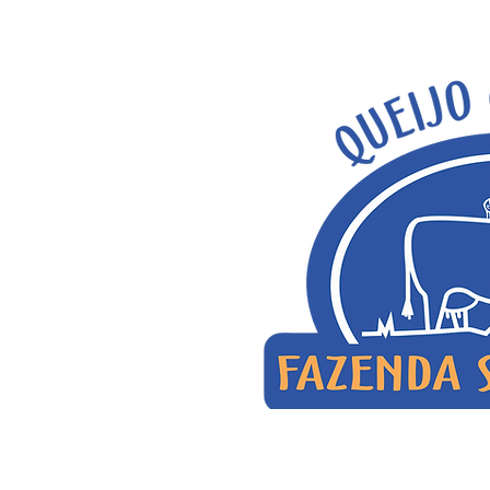
Seja b