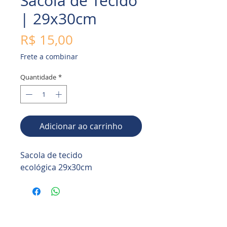
Sacola de Tecido
| 29x30cm
Preço
R$ 15,00
Frete a combinar
Quantidade
*
Adicionar ao carrinho
Sacola de tecido
ecológica 29x30cm