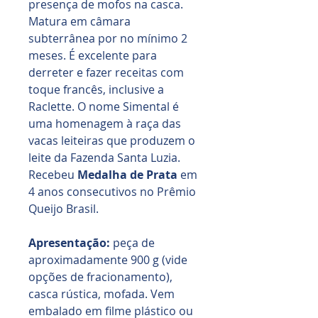
presença de mofos na casca.
Matura em câmara
subterrânea por no mínimo 2
meses. É excelente para
derreter e fazer receitas com
toque francês, inclusive a
Raclette. O nome Simental é
uma homenagem à raça das
vacas leiteiras que produzem o
leite da Fazenda Santa Luzia.
Recebeu
Medalha de Prata
em
4 anos consecutivos no Prêmio
Queijo Brasil.
Apresentação:
peça de
aproximadamente 900 g (vide
opções de fracionamento),
casca rústica, mofada. Vem
embalado em filme plástico ou